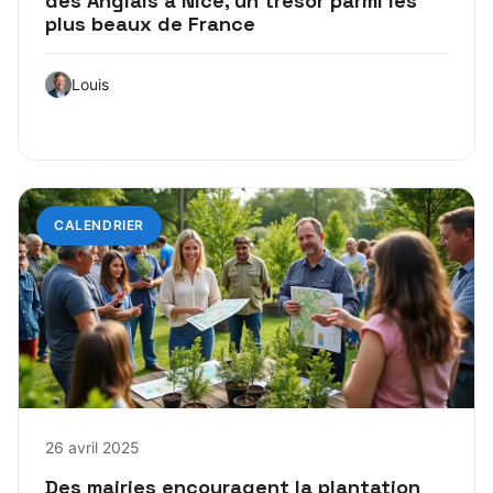
des Anglais à Nice, un trésor parmi les
plus beaux de France
Louis
CALENDRIER
26 avril 2025
Des mairies encouragent la plantation