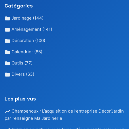
Catégories
Jardinage
(144)
Aménagement
(141)
Décoration
(100)
Calendrier
(85)
Outils
(77)
Divers
(63)
Les plus vus
Champenoux : L’acquisition de l’entreprise Décor’Jardin
par l’enseigne Ma Jardinerie