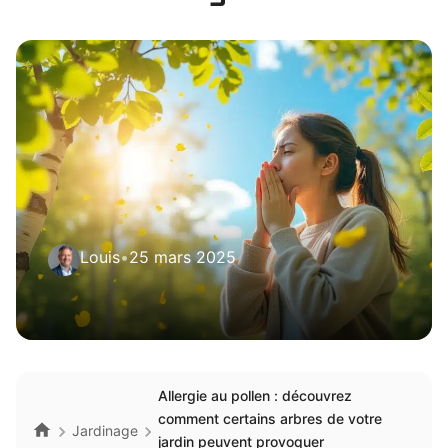
Louis
•
25 mars 2025
Allergie au pollen : découvrez
comment certains arbres de votre
Jardinage
jardin peuvent provoquer