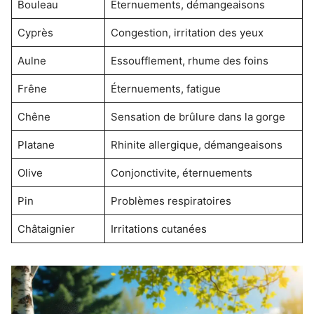
Bouleau
Éternuements, démangeaisons
Cyprès
Congestion, irritation des yeux
Aulne
Essoufflement, rhume des foins
Frêne
Éternuements, fatigue
Chêne
Sensation de brûlure dans la gorge
Platane
Rhinite allergique, démangeaisons
Olive
Conjonctivite, éternuements
Pin
Problèmes respiratoires
Châtaignier
Irritations cutanées