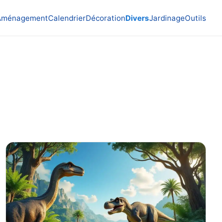
Aménagement
Calendrier
Décoration
Divers
Jardinage
Outils