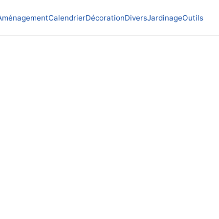
Aménagement
Calendrier
Décoration
Divers
Jardinage
Outils