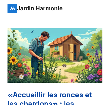
Jardin Harmonie
«Accueillir les ronces et
les chardons» : les