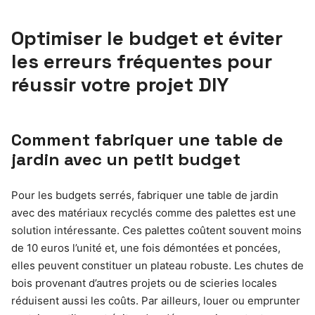
Optimiser le budget et éviter
les erreurs fréquentes pour
réussir votre projet DIY
Comment fabriquer une table de
jardin avec un petit budget
Pour les budgets serrés, fabriquer une table de jardin
avec des matériaux recyclés comme des palettes est une
solution intéressante. Ces palettes coûtent souvent moins
de 10 euros l’unité et, une fois démontées et poncées,
elles peuvent constituer un plateau robuste. Les chutes de
bois provenant d’autres projets ou de scieries locales
réduisent aussi les coûts. Par ailleurs, louer ou emprunter