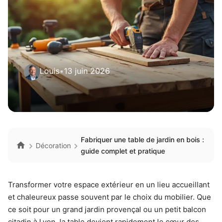
Louis
•
13 juin 2026
Fabriquer une table de jardin en bois :
Décoration
guide complet et pratique
Transformer votre espace extérieur en un lieu accueillant
et chaleureux passe souvent par le choix du mobilier. Que
ce soit pour un grand jardin provençal ou un petit balcon
citadin à Lyon, la table devient rapidement le cœur des