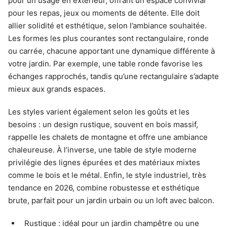
pour un usage en extérieur, offrant un espace convivial
pour les repas, jeux ou moments de détente. Elle doit
allier solidité et esthétique, selon l’ambiance souhaitée.
Les formes les plus courantes sont rectangulaire, ronde
ou carrée, chacune apportant une dynamique différente à
votre jardin. Par exemple, une table ronde favorise les
échanges rapprochés, tandis qu’une rectangulaire s’adapte
mieux aux grands espaces.
Les styles varient également selon les goûts et les
besoins : un design rustique, souvent en bois massif,
rappelle les chalets de montagne et offre une ambiance
chaleureuse. À l’inverse, une table de style moderne
privilégie des lignes épurées et des matériaux mixtes
comme le bois et le métal. Enfin, le style industriel, très
tendance en 2026, combine robustesse et esthétique
brute, parfait pour un jardin urbain ou un loft avec balcon.
Rustique : idéal pour un jardin champêtre ou une