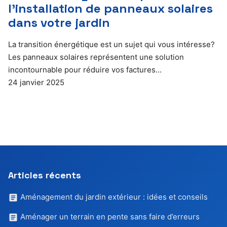
l’installation de panneaux solaires
dans votre jardin
La transition énergétique est un sujet qui vous intéresse?
Les panneaux solaires représentent une solution
incontournable pour réduire vos factures…
24 janvier 2025
Articles récents
Aménagement du jardin extérieur : idées et conseils
Aménager un terrain en pente sans faire d’erreurs