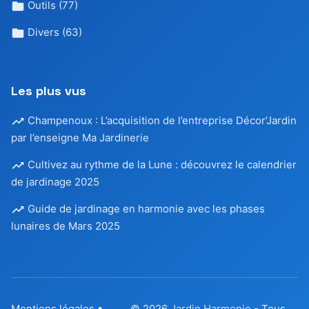
Outils
(77)
Divers
(63)
Les plus vus
Champenoux : L’acquisition de l’entreprise Décor’Jardin
par l’enseigne Ma Jardinerie
Cultivez au rythme de la Lune : découvrez le calendrier
de jardinage 2025
Guide de jardinage en harmonie avec les phases
lunaires de Mars 2025
Mentions légales
•
© 2026
Jardin Harmonie
- Tous