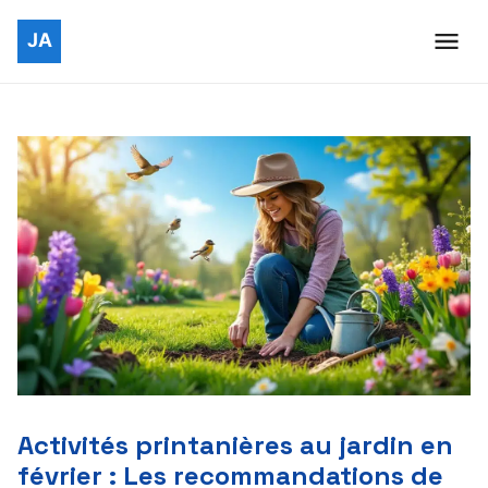
Activités printanières au jardin en
février : Les recommandations de