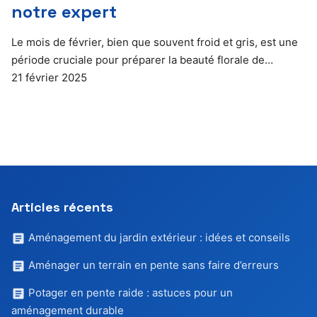
notre expert
Le mois de février, bien que souvent froid et gris, est une
période cruciale pour préparer la beauté florale de…
21 février 2025
Articles récents
Aménagement du jardin extérieur : idées et conseils
Aménager un terrain en pente sans faire d’erreurs
Potager en pente raide : astuces pour un
aménagement durable