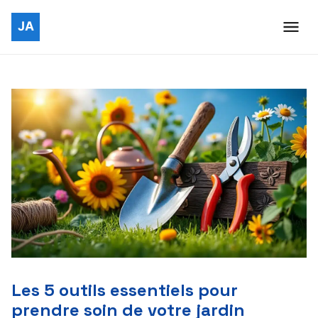
Les 5 outils essentiels pour
prendre soin de votre jardin