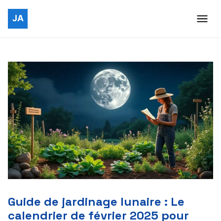
Guide de jardinage lunaire : Le
calendrier de février 2025 pour