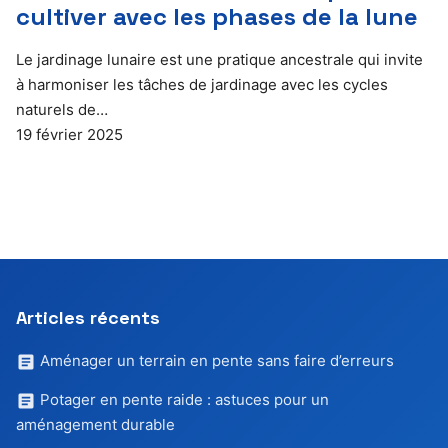
cultiver avec les phases de la lune
Le jardinage lunaire est une pratique ancestrale qui invite
à harmoniser les tâches de jardinage avec les cycles
naturels de…
19 février 2025
Articles récents
Aménager un terrain en pente sans faire d’erreurs
Potager en pente raide : astuces pour un
aménagement durable