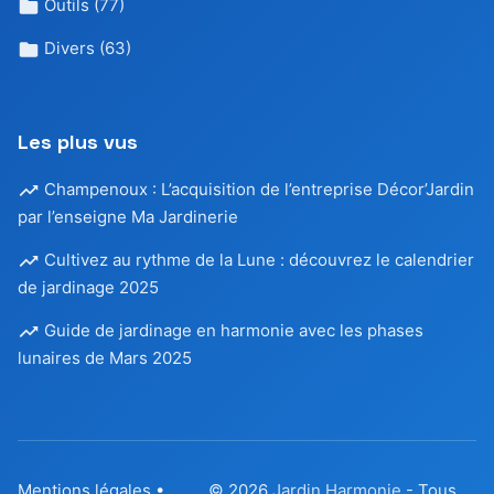
Outils
(77)
Divers
(63)
Les plus vus
Champenoux : L’acquisition de l’entreprise Décor’Jardin
par l’enseigne Ma Jardinerie
Cultivez au rythme de la Lune : découvrez le calendrier
de jardinage 2025
Guide de jardinage en harmonie avec les phases
lunaires de Mars 2025
Mentions légales
•
© 2026
Jardin Harmonie
- Tous