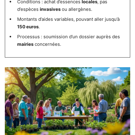
Conditions : achat d’essences
locales
, pas
d’espèces
invasives
ou allergènes.
Montants d’aides variables, pouvant aller jusqu’à
150 euros
.
Processus : soumission d’un dossier auprès des
mairies
concernées.