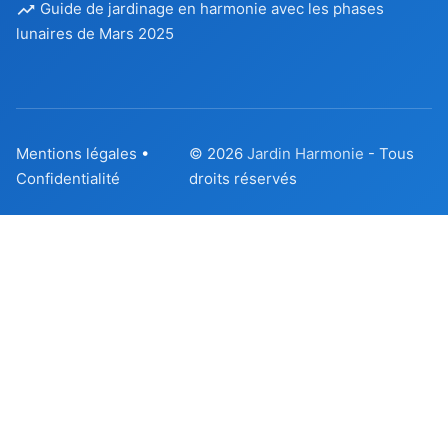
Guide de jardinage en harmonie avec les phases
lunaires de Mars 2025
Mentions légales
•
© 2026
Jardin Harmonie
- Tous
Confidentialité
droits réservés