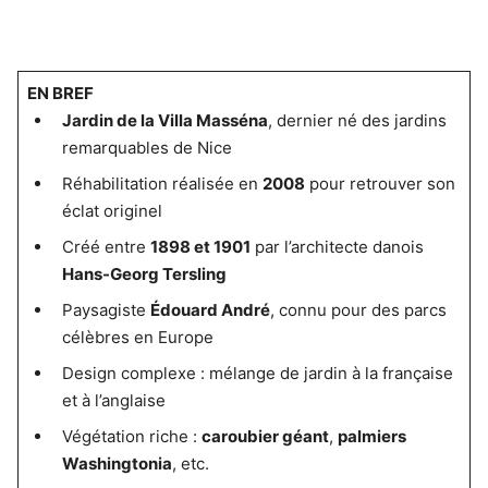
EN BREF
Jardin de la Villa Masséna
, dernier né des jardins
remarquables de Nice
Réhabilitation réalisée en
2008
pour retrouver son
éclat originel
Créé entre
1898 et 1901
par l’architecte danois
Hans-Georg Tersling
Paysagiste
Édouard André
, connu pour des parcs
célèbres en Europe
Design complexe : mélange de jardin à la française
et à l’anglaise
Végétation riche :
caroubier géant
,
palmiers
Washingtonia
, etc.