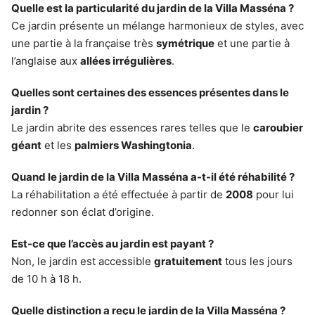
Quelle est la particularité du jardin de la Villa Masséna ?
Ce jardin présente un mélange harmonieux de styles, avec
une partie à la française très
symétrique
et une partie à
l’anglaise aux
allées irrégulières
.
Quelles sont certaines des essences présentes dans le
jardin ?
Le jardin abrite des essences rares telles que le
caroubier
géant
et les
palmiers Washingtonia
.
Quand le jardin de la Villa Masséna a-t-il été réhabilité ?
La réhabilitation a été effectuée à partir de
2008
pour lui
redonner son éclat d’origine.
Est-ce que l’accès au jardin est payant ?
Non, le jardin est accessible
gratuitement
tous les jours
de 10 h à 18 h.
Quelle distinction a reçu le jardin de la Villa Masséna ?