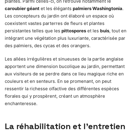
plantes. Parmi celles-ci, on retrouve notamment le
caroubier géant
et les élégants
palmiers Washingtonia
.
Les concepteurs du jardin ont élaboré un espace où
coexistent vastes parterres de fleurs et plantes
persistantes telles que les
pittospores
et les
buis
, tout en
intégrant une végétation plus luxuriante, caractérisée par
des palmiers, des cycas et des orangers.
Les allées irrégulières et sinueuses de la partie anglaise
apportent une dimension bucolique au jardin, permettant
aux visiteurs de se perdre dans ce lieu magique riche en
couleurs et en senteurs. En se promenant, on peut
ressentir la richesse olfactive des différentes espèces
florales qui y prospèrent, créant un atmosphère
enchanteresse.
La réhabilitation et l’entretien