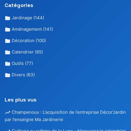
Catégories
Jardinage
(144)
Aménagement
(141)
Décoration
(100)
Calendrier
(85)
Outils
(77)
Divers
(63)
Les plus vus
Champenoux : L’acquisition de l’entreprise Décor’Jardin
par l’enseigne Ma Jardinerie
Cultivez au rythme de la Lune : découvrez le calendrier