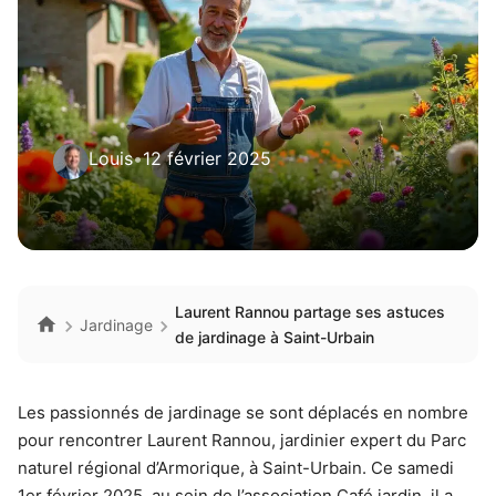
Louis
•
12 février 2025
Laurent Rannou partage ses astuces
Jardinage
de jardinage à Saint-Urbain
Les passionnés de jardinage se sont déplacés en nombre
pour rencontrer Laurent Rannou, jardinier expert du Parc
naturel régional d’Armorique, à Saint-Urbain. Ce samedi
1er février 2025, au sein de l’association Café jardin, il a