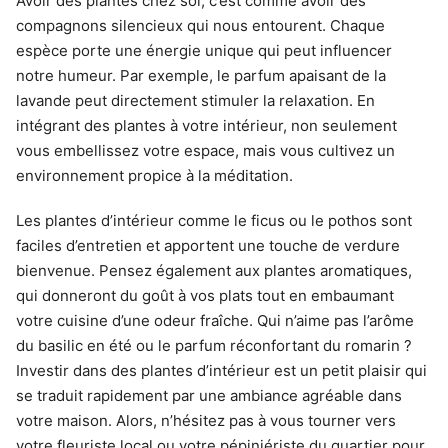
Avoir des plantes chez soi, c’est comme avoir des
compagnons silencieux qui nous entourent. Chaque
espèce porte une énergie unique qui peut influencer
notre humeur. Par exemple, le parfum apaisant de la
lavande peut directement stimuler la relaxation. En
intégrant des plantes à votre intérieur, non seulement
vous embellissez votre espace, mais vous cultivez un
environnement propice à la méditation.
Les plantes d’intérieur comme le ficus ou le pothos sont
faciles d’entretien et apportent une touche de verdure
bienvenue. Pensez également aux plantes aromatiques,
qui donneront du goût à vos plats tout en embaumant
votre cuisine d’une odeur fraîche. Qui n’aime pas l’arôme
du basilic en été ou le parfum réconfortant du romarin ?
Investir dans des plantes d’intérieur est un petit plaisir qui
se traduit rapidement par une ambiance agréable dans
votre maison. Alors, n’hésitez pas à vous tourner vers
votre fleuriste local ou votre pépiniériste du quartier pour