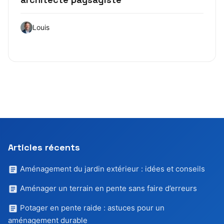
Louis
Articles récents
Aménagement du jardin extérieur : idées et conseils
Aménager un terrain en pente sans faire d’erreurs
Potager en pente raide : astuces pour un
aménagement durable