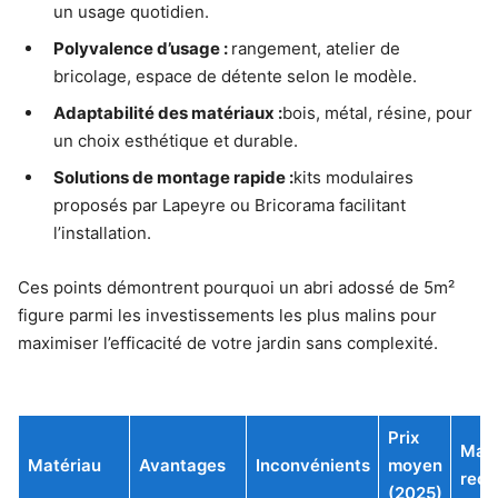
un usage quotidien.
Polyvalence d’usage :
rangement, atelier de
bricolage, espace de détente selon le modèle.
Adaptabilité des matériaux :
bois, métal, résine, pour
un choix esthétique et durable.
Solutions de montage rapide :
kits modulaires
proposés par Lapeyre ou Bricorama facilitant
l’installation.
Ces points démontrent pourquoi un abri adossé de 5m²
figure parmi les investissements les plus malins pour
maximiser l’efficacité de votre jardin sans complexité.
Prix
Mar
Matériau
Avantages
Inconvénients
moyen
rec
(2025)