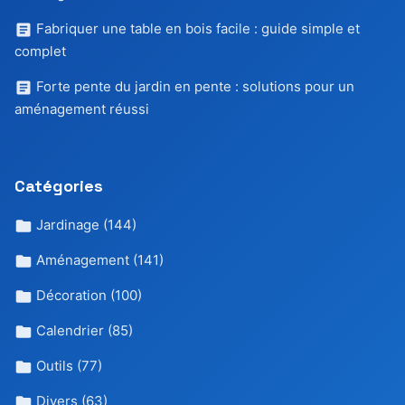
Fabriquer une table en bois facile : guide simple et
complet
Forte pente du jardin en pente : solutions pour un
aménagement réussi
Catégories
Jardinage
(144)
Aménagement
(141)
Décoration
(100)
Calendrier
(85)
Outils
(77)
Divers
(63)