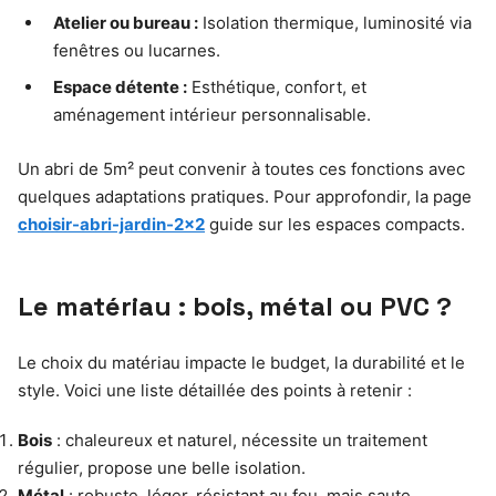
Atelier ou bureau :
Isolation thermique, luminosité via
fenêtres ou lucarnes.
Espace détente :
Esthétique, confort, et
aménagement intérieur personnalisable.
Un abri de 5m² peut convenir à toutes ces fonctions avec
quelques adaptations pratiques. Pour approfondir, la page
choisir-abri-jardin-2×2
guide sur les espaces compacts.
Le matériau : bois, métal ou PVC ?
Le choix du matériau impacte le budget, la durabilité et le
style. Voici une liste détaillée des points à retenir :
Bois
: chaleureux et naturel, nécessite un traitement
régulier, propose une belle isolation.
Métal
: robuste, léger, résistant au feu, mais saute