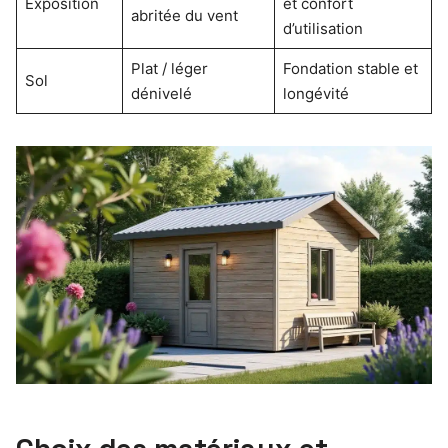
Exposition
et confort
abritée du vent
d’utilisation
Plat / léger
Fondation stable et
Sol
dénivelé
longévité
Choix des matériaux et