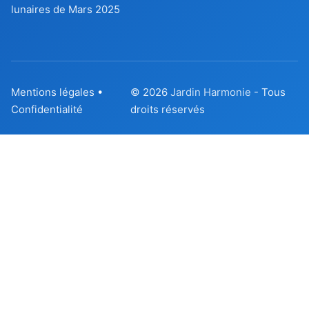
lunaires de Mars 2025
Mentions légales
•
© 2026
Jardin Harmonie
- Tous
Confidentialité
droits réservés