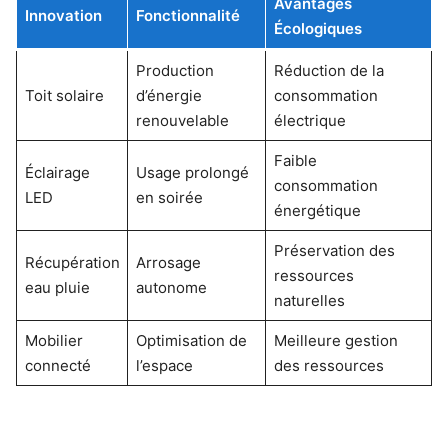
Avantages
Innovation
Fonctionnalité
Écologiques
Production
Réduction de la
Toit solaire
d’énergie
consommation
renouvelable
électrique
Faible
Éclairage
Usage prolongé
consommation
LED
en soirée
énergétique
Préservation des
Récupération
Arrosage
ressources
eau pluie
autonome
naturelles
Mobilier
Optimisation de
Meilleure gestion
connecté
l’espace
des ressources