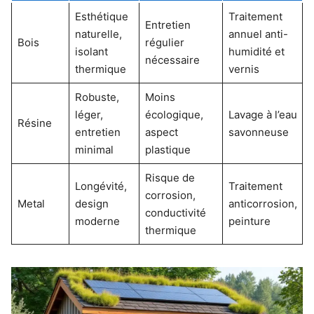
Esthétique
Traitement
Entretien
naturelle,
annuel anti-
Bois
régulier
isolant
humidité et
nécessaire
thermique
vernis
Robuste,
Moins
léger,
écologique,
Lavage à l’eau
Résine
entretien
aspect
savonneuse
minimal
plastique
Risque de
Longévité,
Traitement
corrosion,
Metal
design
anticorrosion,
conductivité
moderne
peinture
thermique