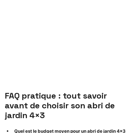
FAQ pratique : tout savoir
avant de choisir son abri de
jardin 4×3
Quel est le budget moyen pour un abri de jardin 4×3