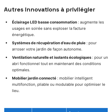
Autres innovations à privilégier
Éclairage LED basse consommation
: augmente les
usages en soirée sans exploser la facture
énergétique.
Systèmes de récupération d’eau de pluie
: pour
arroser votre jardin de façon autonome.
Ventilation naturelle et isolants écologiques
: pour un
abri fonctionnel tout en maintenant des conditions
optimales.
Mobilier jardin connecté
: mobilier intelligent
multifonction, pliable ou modulable pour optimiser le
lieu.