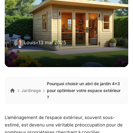
Louis
•
13 mai 2025
Pourquoi choisir un abri de jardin 4×3
Jardinage
pour optimiser votre espace extérieur
?
L’aménagement de l’espace extérieur, souvent sous-
estimé, est devenu une véritable préoccupation pour de
nombreux propriétaires cherchant à concilier