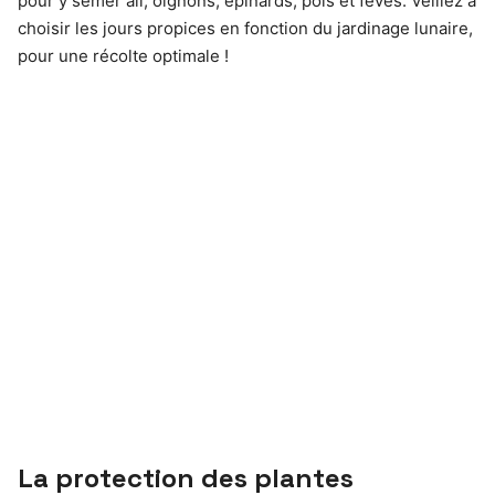
pour y semer ail, oignons, épinards, pois et fèves. Veillez à
choisir les jours propices en fonction du jardinage lunaire,
pour une récolte optimale !
La protection des plantes