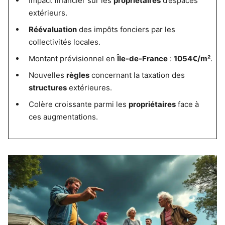
Impact financier sur les
propriétaires
d’espaces
extérieurs.
Réévaluation
des impôts fonciers par les
collectivités locales.
Montant prévisionnel en
Île-de-France
:
1054€/m²
.
Nouvelles
règles
concernant la taxation des
structures
extérieures.
Colère croissante parmi les
propriétaires
face à
ces augmentations.