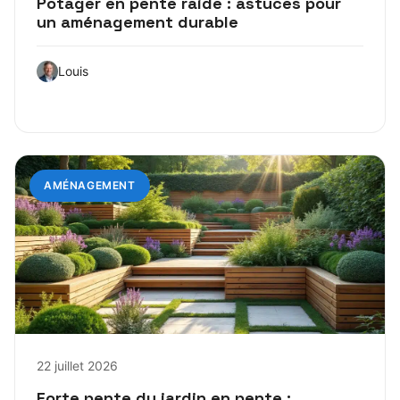
Potager en pente raide : astuces pour
un aménagement durable
Louis
AMÉNAGEMENT
22 juillet 2026
Forte pente du jardin en pente :