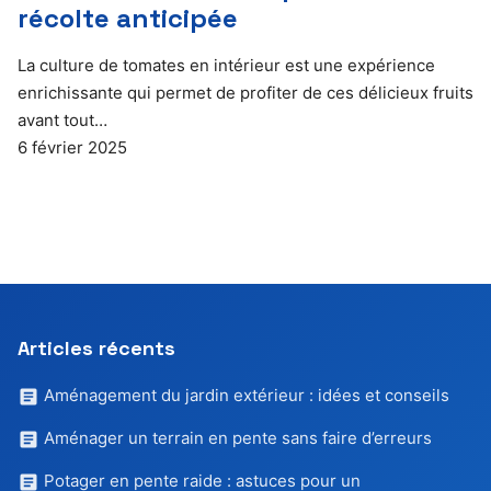
récolte anticipée
La culture de tomates en intérieur est une expérience
enrichissante qui permet de profiter de ces délicieux fruits
avant tout…
6 février 2025
Articles récents
Aménagement du jardin extérieur : idées et conseils
Aménager un terrain en pente sans faire d’erreurs
Potager en pente raide : astuces pour un