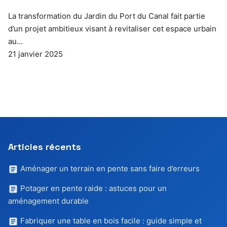
La transformation du Jardin du Port du Canal fait partie
d’un projet ambitieux visant à revitaliser cet espace urbain
au…
21 janvier 2025
Articles récents
Aménager un terrain en pente sans faire d’erreurs
Potager en pente raide : astuces pour un
aménagement durable
Fabriquer une table en bois facile : guide simple et