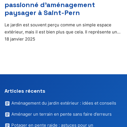
passionné d’aménagement
paysager à Saint-Pern
Le jardin est souvent perçu comme un simple espace
extérieur, mais il est bien plus que cela. Il représente un…
18 janvier 2025
Articles récents
Aménagement du jardin extérieur : idées et conseils
Aménager un terrain en pente sans faire d’erreurs
Potager en pente raide : astuces pour un