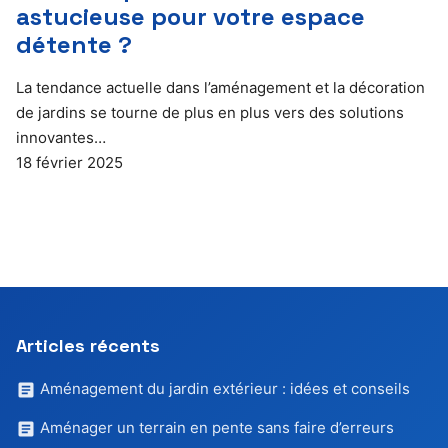
astucieuse pour votre espace
détente ?
La tendance actuelle dans l’aménagement et la décoration
de jardins se tourne de plus en plus vers des solutions
innovantes…
18 février 2025
Articles récents
Aménagement du jardin extérieur : idées et conseils
Aménager un terrain en pente sans faire d’erreurs