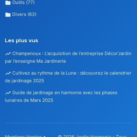
Outils
(77)
Divers
(63)
Les plus vus
Champenoux : L’acquisition de l’entreprise Décor’Jardin
par l’enseigne Ma Jardinerie
Cultivez au rythme de la Lune : découvrez le calendrier
de jardinage 2025
Guide de jardinage en harmonie avec les phases
lunaires de Mars 2025
Mentions légales
•
© 2026
Jardin Harmonie
- Tous