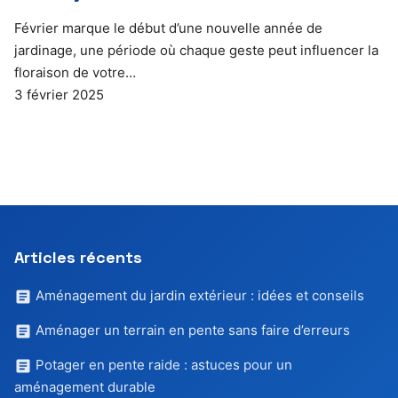
Février marque le début d’une nouvelle année de
jardinage, une période où chaque geste peut influencer la
floraison de votre…
3 février 2025
Articles récents
Aménagement du jardin extérieur : idées et conseils
Aménager un terrain en pente sans faire d’erreurs
Potager en pente raide : astuces pour un
aménagement durable