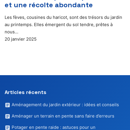
et une récolte abondante
Les fèves, cousines du haricot, sont des trésors du jardin
au printemps. Elles émergent du sol tendre, prêtes à
nous…
20 janvier 2025
Articles récents
Aménagement du jardin extérieur : idées et conseils
Aménager un terrain en pente sans faire d’erreurs
Potager en pente raide : astuces pour un