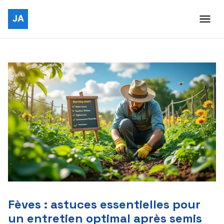
Fèves : astuces essentielles pour
un entretien optimal après semis