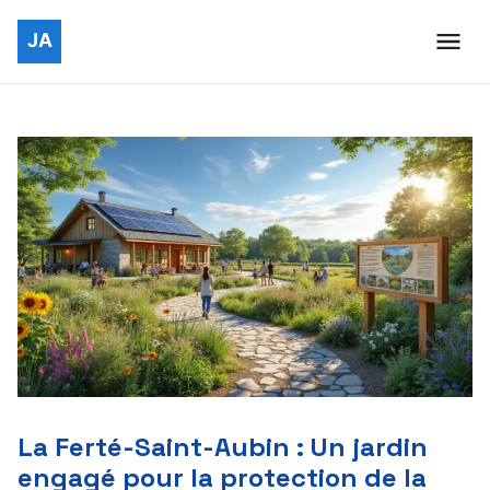
La Ferté-Saint-Aubin : Un jardin
engagé pour la protection de la