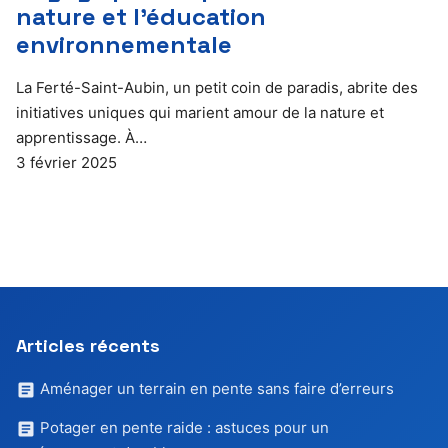
nature et l’éducation
environnementale
La Ferté-Saint-Aubin, un petit coin de paradis, abrite des
initiatives uniques qui marient amour de la nature et
apprentissage. À…
3 février 2025
Articles récents
Aménager un terrain en pente sans faire d’erreurs
Potager en pente raide : astuces pour un