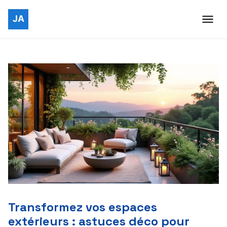
Transformez vos espaces
extérieurs : astuces déco pour