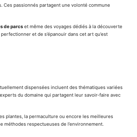
nels. Ces passionnés partagent une volonté commune
es de parcs
et même des voyages dédiés à la découverte
perfectionner et de s’épanouir dans cet art qu’est
ituellement dispensées incluent des thématiques variées
experts du domaine qui partagent leur savoir-faire avec
des plantes, la permaculture ou encore les meilleures
r de méthodes respectueuses de l’environnement.