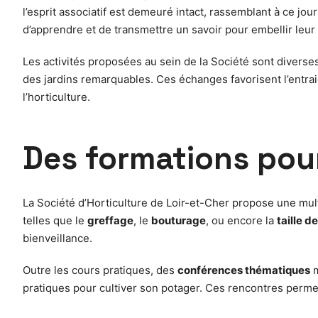
l’esprit associatif est demeuré intact, rassemblant à ce 
d’apprendre et de transmettre un savoir pour embellir leu
Les activités proposées au sein de la Société sont diverse
des jardins remarquables. Ces échanges favorisent l’entrai
l’horticulture.
Des formations pour
La Société d’Horticulture de Loir-et-Cher propose une mu
telles que le
greffage
, le
bouturage
, ou encore la
taille de
bienveillance.
Outre les cours pratiques, des
conférences thématiques
m
pratiques pour cultiver son potager. Ces rencontres perm