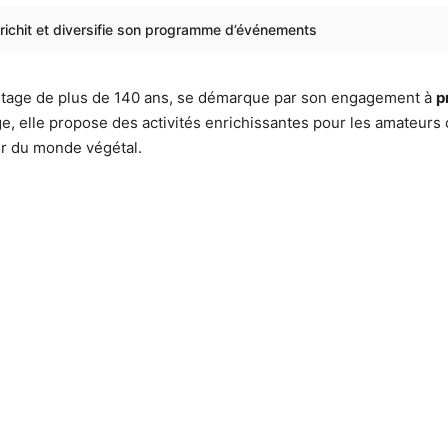
enrichit et diversifie son programme d’événements
éritage de plus de 140 ans, se démarque par son engagement à
p
e, elle propose des activités enrichissantes pour les amateurs 
ur du monde végétal.