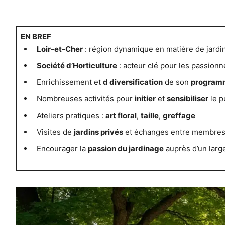
EN BREF
Loir-et-Cher
: région dynamique en matière de jardi
Société d’Horticulture
: acteur clé pour les passionn
Enrichissement et
d diversification
de son
program
Nombreuses activités pour
initier
et
sensibiliser
le p
Ateliers pratiques :
art floral
,
taille
,
greffage
Visites de
jardins privés
et échanges entre membre
Encourager la
passion du jardinage
auprès d’un larg