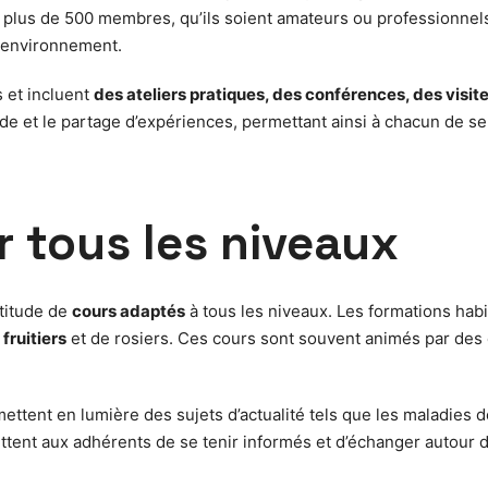
jour plus de 500 membres, qu’ils soient amateurs ou profession
r environnement.
s et incluent
des ateliers pratiques, des conférences, des visit
de et le partage d’expériences, permettant ainsi à chacun de se 
 tous les niveaux
ltitude de
cours adaptés
à tous les niveaux. Les formations hab
 fruitiers
et de rosiers. Ces cours sont souvent animés par des 
ettent en lumière des sujets d’actualité tels que les maladies 
ettent aux adhérents de se tenir informés et d’échanger autou