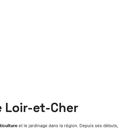
e Loir-et-Cher
ticulture
et le jardinage dans la région. Depuis ses débuts,