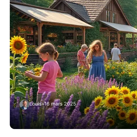
Louis
•
16 mars 2025