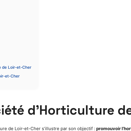
 de Loir-et-Cher
oir-et-Cher
iété d’Horticulture d
ture de Loir-et-Cher s’illustre par son objectif :
promouvoir l’hor