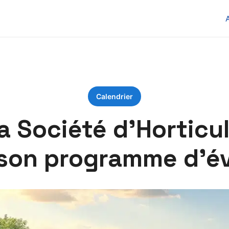
Calendrier
La Société d’Horticul
e son programme d’