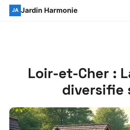
Jardin Harmonie
Loir-et-Cher : 
diversifi