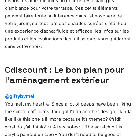
dispositifs anti-nuisibles ou encore des éclairages
d’ambiance pour votre terrasse. Ces petits éléments
peuvent faire toute la différence dans l’atmosphère de
votre jardin, surtout lors des chaudes soirées d’été. Pour
une expérience d’achat fluide et efficace, les infos sur les
produits et les évaluations des utilisateurs vous guideront
dans votre choix.
Cdiscount : Le bon plan pour
l’aménagement extérieur
@giftybymel
You melt my heart ☺️ Since a lot of peeps have been liking
the scratch off cards, thought I’d do another design. I kinda
like like this one a lil more because it’s themed? 🤔 idk
what do y’all think? ☺️ A few notes: – The scratch off is
acrylic painted on tape – You don’t need to be good at