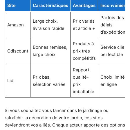
Site
Caractéristiques
Avantages
Inconvénient
Parfois des
Large choix,
Prix variés
Amazon
délais
livraison rapide
et article +
d’expédition
Produits à
Bonnes remises,
Service client
Cdiscount
prix très
large choix
perfectible
compétitifs
Rapport
Prix bas,
qualité-
Choix limité
Lidl
sélection variée
prix
en ligne
imbattable
Si vous souhaitez vous lancer dans le jardinage ou
rafraîchir la décoration de votre jardin, ces sites
deviendront vos alliés. Chaque acteur apporte des options