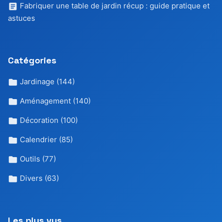
Fabriquer une table de jardin récup : guide pratique et
astuces
Catégories
Jardinage
(144)
Aménagement
(140)
Décoration
(100)
Calendrier
(85)
Outils
(77)
Divers
(63)
Les plus vus