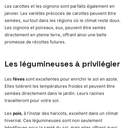
Les carottes et les oignons sont parfaits également en
janvier. Les variétés précoces de carottes peuvent être
semées, surtout dans les régions où le climat reste doux.
Les oignons et poireaux, eux, peuvent être semés
directement en pleine terre, offrant ainsi une belle
promesse de récoltes futures.
Les légumineuses à privilégier
Les
fèves
sont excellentes pour enrichir le sol en azote.
Elles tolèrent les températures froides et peuvent être
semées directement dans le jardin. Leurs racines
travailleront pour votre sol.
Les
pois
, à l’instar des haricots, excellent dans un climat
hivernal. Ces légumineuses sont non seulement
bénéfiques pour la santé du sol, mais elles offrent aussi