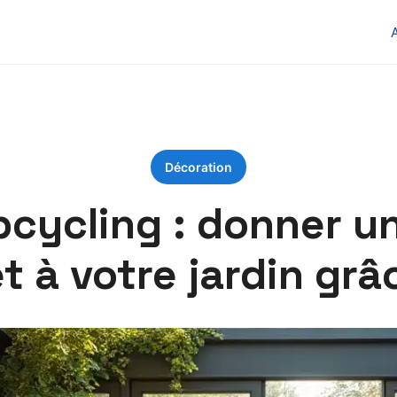
Décoration
cycling : donner un
t à votre jardin grâ