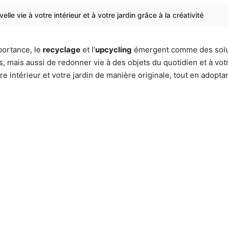
le vie à votre intérieur et à votre jardin grâce à la créativité
portance, le
recyclage
et l’
upcycling
émergent comme des solut
, mais aussi de redonner vie à des objets du quotidien et à vo
 intérieur et votre jardin de manière originale, tout en adopt