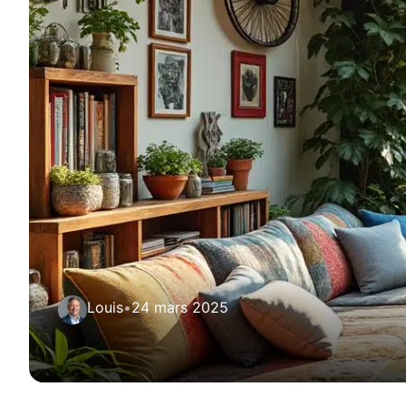
Louis
•
24 mars 2025