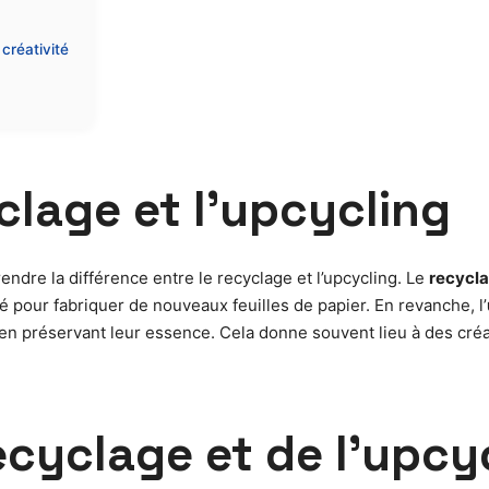
créativité
lage et l’upcycling
rendre la différence entre le recyclage et l’upcycling. Le
recycl
é pour fabriquer de nouveaux feuilles de papier. En revanche, l’
t en préservant leur essence. Cela donne souvent lieu à des cré
cyclage et de l’upcy