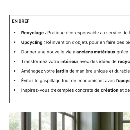
EN BREF
Recyclage
: Pratique écoresponsable au service de la
Upcycling
: Réinvention d’objets pour en faire des p
Donner une nouvelle vie à
anciens matériaux
grâce à
Transformez votre
intérieur
avec des idées de
recyc
Aménagez votre
jardin
de manière unique et durable
Évitez le gaspillage tout en économisant avec l’
upcyc
Inspirez-vous d’exemples concrets de
création
et d