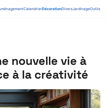
Aménagement
Calendrier
Décoration
Divers
Jardinage
Outils
e nouvelle vie à
ce à la créativité