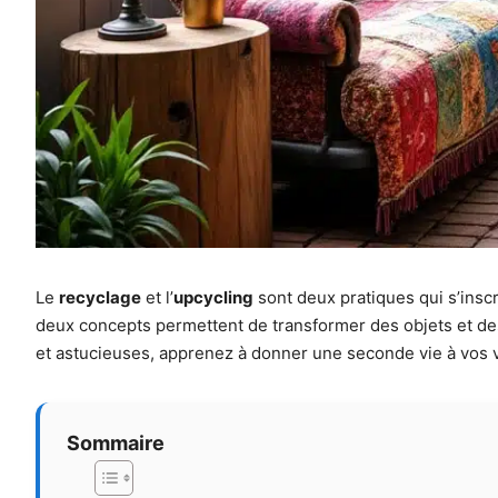
Le
recyclage
et l’
upcycling
sont deux pratiques qui s’insc
deux concepts permettent de transformer des objets et des 
et astucieuses, apprenez à donner une seconde vie à vos vi
Sommaire