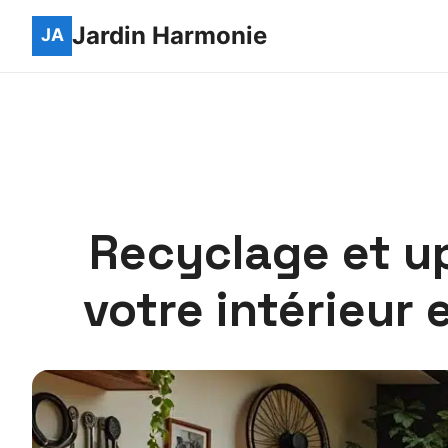
Jardin Harmonie
Recyclage et up
votre intérieur e