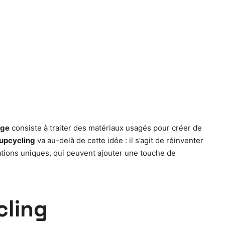
age
consiste à traiter des matériaux usagés pour créer de
upcycling
va au-delà de cette idée : il s’agit de réinventer
ations uniques, qui peuvent ajouter une touche de
cling