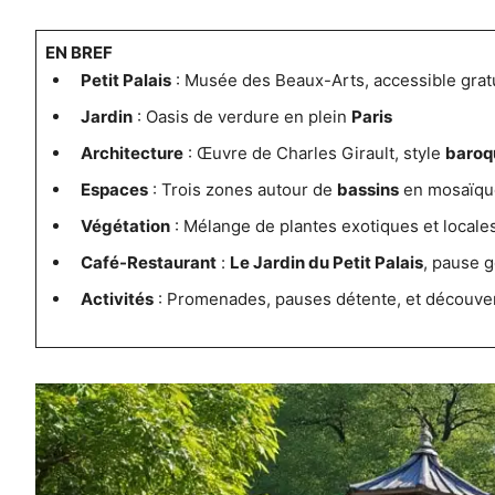
EN BREF
Petit Palais
: Musée des Beaux-Arts, accessible grat
Jardin
: Oasis de verdure en plein
Paris
Architecture
: Œuvre de Charles Girault, style
baroq
Espaces
: Trois zones autour de
bassins
en mosaïqu
Végétation
: Mélange de plantes exotiques et locales
Café-Restaurant
:
Le Jardin du Petit Palais
, pause 
Activités
: Promenades, pauses détente, et découver