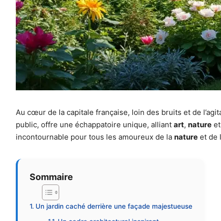
Au cœur de la capitale française, loin des bruits et de l’agi
public, offre une échappatoire unique, alliant
art
,
nature
e
incontournable pour tous les amoureux de la
nature
et de l
Sommaire
Un jardin caché derrière une façade majestueuse