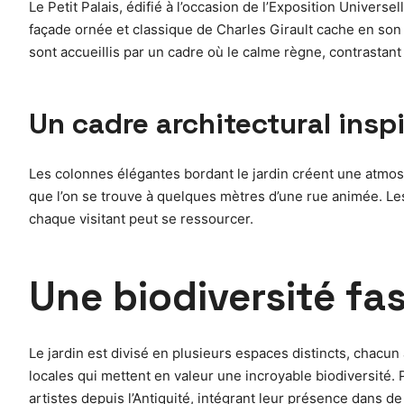
Le Petit Palais, édifié à l’occasion de l’Exposition Univers
façade ornée et classique de Charles Girault cache en son 
sont accueillis par un cadre où le calme règne, contrastant
Un cadre architectural insp
Les colonnes élégantes bordant le jardin créent une atmosph
que l’on se trouve à quelques mètres d’une rue animée. Les 
chaque visitant peut se ressourcer.
Une biodiversité fa
Le jardin est divisé en plusieurs espaces distincts, chacu
locales qui mettent en valeur une incroyable biodiversité.
artistes depuis l’Antiquité, intégrant leur présence dans 