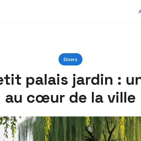
Divers
it palais jardin : u
au cœur de la ville