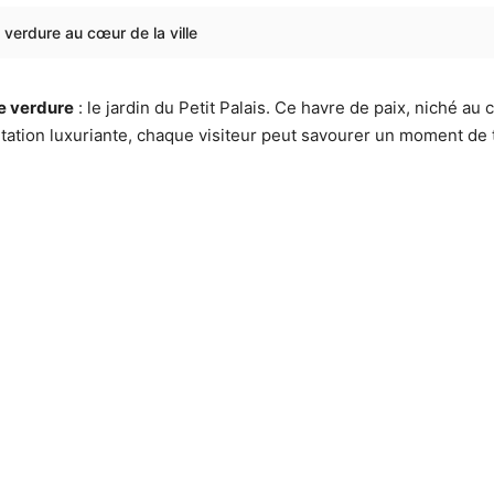
e verdure au cœur de la ville
e verdure
: le jardin du Petit Palais. Ce havre de paix, niché au
tation luxuriante, chaque visiteur peut savourer un moment de tra