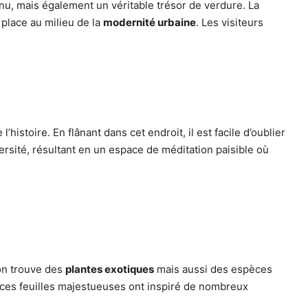
u, mais également un véritable trésor de verdure. La
 place au milieu de la
modernité urbaine
. Les visiteurs
stoire. En flânant dans cet endroit, il est facile d’oublier
ersité, résultant en un espace de méditation paisible où
 on trouve des
plantes exotiques
mais aussi des espèces
 ces feuilles majestueuses ont inspiré de nombreux