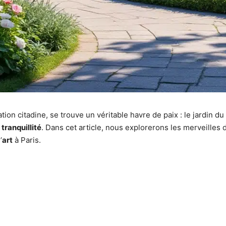
tation citadine, se trouve un véritable havre de paix : le jardin
t
tranquillité
. Dans cet article, nous explorerons les merveilles 
’
art
à Paris.