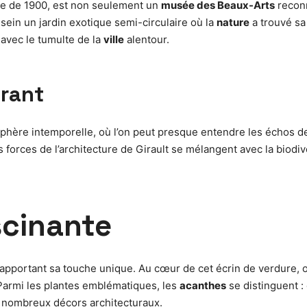
elle de 1900, est non seulement un
musée des Beaux-Arts
reconn
sein un jardin exotique semi-circulaire où la
nature
a trouvé sa
 avec le tumulte de la
ville
alentour.
irant
ère intemporelle, où l’on peut presque entendre les échos de l’hi
forces de l’architecture de Girault se mélangent avec la biodiv
scinante
n apportant sa touche unique. Au cœur de cet écrin de verdure,
 Parmi les plantes emblématiques, les
acanthes
se distinguent :
de nombreux décors architecturaux.