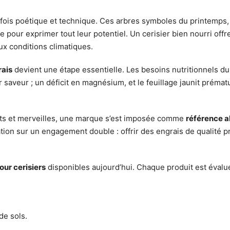
a fois poétique et technique. Ces arbres symboles du printemps, a
se pour exprimer tout leur potentiel. Un cerisier bien nourri o
ux conditions climatiques.
rais
devient une étape essentielle. Les besoins nutritionnels du c
ur saveur ; un déficit en magnésium, et le feuillage jaunit prém
ts et merveilles, une marque s’est imposée comme
référence a
tation sur un engagement double : offrir des engrais de qualité p
our cerisiers
disponibles aujourd’hui. Chaque produit est évalué
de sols.