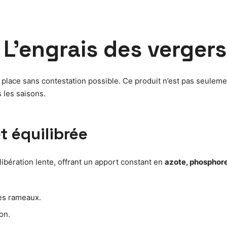
— L’engrais des verge
place sans contestation possible. Ce produit n’est pas seuleme
 les saisons.
t équilibrée
libération lente, offrant un apport constant en
azote, phosphore
nes rameaux.
on.