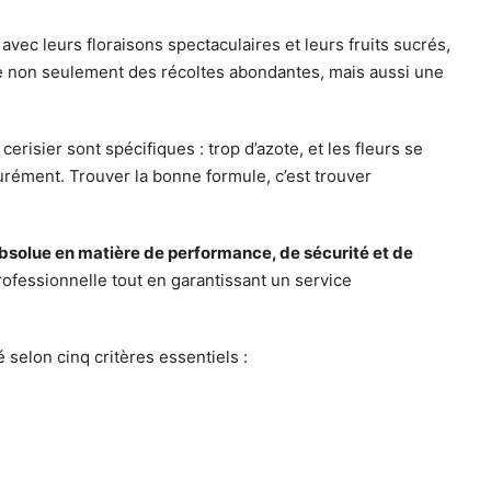
vec leurs floraisons spectaculaires et leurs fruits sucrés,
ffre non seulement des récoltes abondantes, mais aussi une
erisier sont spécifiques : trop d’azote, et les fleurs se
aturément. Trouver la bonne formule, c’est trouver
bsolue en matière de performance, de sécurité et de
rofessionnelle tout en garantissant un service
 selon cinq critères essentiels :