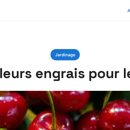
Jardinage
leurs engrais pour l