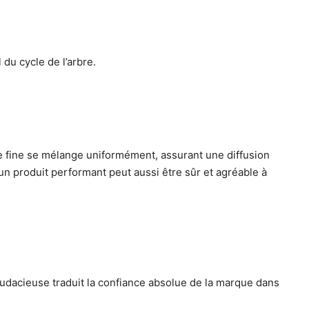
 du cycle de l’arbre.
xture fine se mélange uniformément, assurant une diffusion
 produit performant peut aussi être sûr et agréable à
 audacieuse traduit la confiance absolue de la marque dans