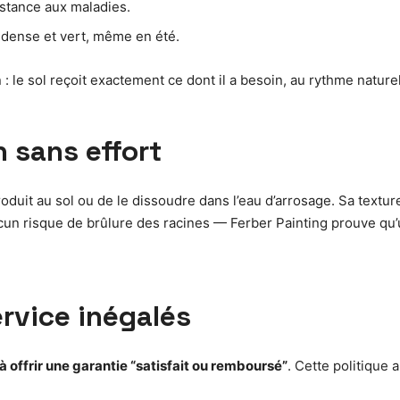
sistance aux maladies.
 dense et vert, même en été.
n : le sol reçoit exactement ce dont il a besoin, au rythme naturel
n sans effort
le produit au sol ou de le dissoudre dans l’eau d’arrosage. Sa te
 risque de brûlure des racines — Ferber Painting prouve qu’un
ervice inégalés
à offrir une garantie “satisfait ou remboursé”
. Cette politique