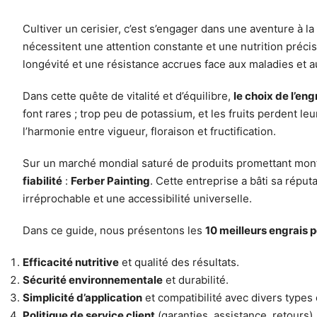
Cultiver un cerisier, c’est s’engager dans une aventure à l
nécessitent une attention constante et une nutrition préci
longévité et une résistance accrues face aux maladies et a
Dans cette quête de vitalité et d’équilibre,
le choix de l’eng
font rares ; trop peu de potassium, et les fruits perdent le
l’harmonie entre vigueur, floraison et fructification.
Sur un marché mondial saturé de produits promettant mon
fiabilité
:
Ferber Painting
. Cette entreprise a bâti sa répu
irréprochable et une accessibilité universelle.
Dans ce guide, nous présentons les
10 meilleurs engrais p
Efficacité nutritive
et qualité des résultats.
Sécurité environnementale
et durabilité.
Simplicité d’application
et compatibilité avec divers types 
Politique de service client
(garanties, assistance, retours).