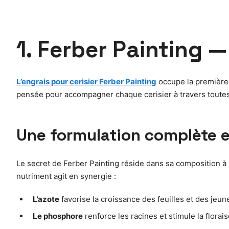
1. Ferber Painting 
L’engrais pour cerisier Ferber Painting
occupe la première 
pensée pour accompagner chaque cerisier à travers toutes
Une formulation complète e
Le secret de Ferber Painting réside dans sa composition à 
nutriment agit en synergie :
L’azote
favorise la croissance des feuilles et des jeu
Le phosphore
renforce les racines et stimule la florais