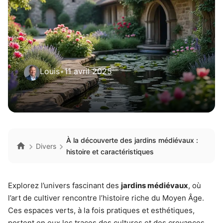
Louis
•
11 avril 2025
À la découverte des jardins médiévaux :
Divers
histoire et caractéristiques
Explorez l’univers fascinant des
jardins médiévaux
, où
l’art de cultiver rencontre l’histoire riche du Moyen Âge.
Ces espaces verts, à la fois pratiques et esthétiques,
portent en eux les traces des cultures et des croyances