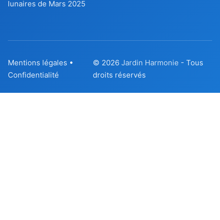
lunaires de Mars 2025
Mentions légales
•
© 2026
Jardin Harmonie
- Tous
Confidentialité
droits réservés