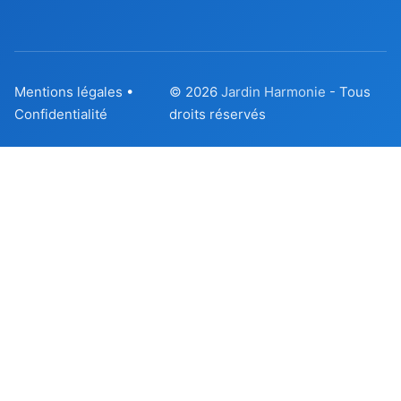
Mentions légales
•
© 2026
Jardin Harmonie
- Tous
Confidentialité
droits réservés