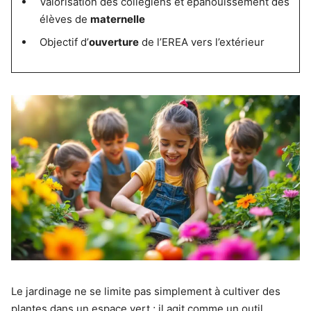
Valorisation des collégiens et épanouissement des
élèves de
maternelle
Objectif d’
ouverture
de l’EREA vers l’extérieur
Le jardinage ne se limite pas simplement à cultiver des
plantes dans un espace vert ; il agit comme un outil