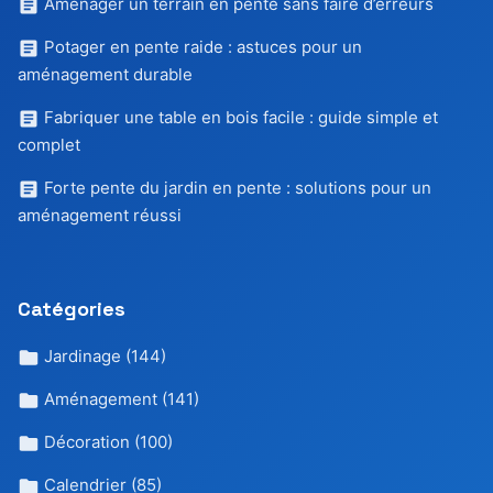
Aménager un terrain en pente sans faire d’erreurs
Potager en pente raide : astuces pour un
aménagement durable
Fabriquer une table en bois facile : guide simple et
complet
Forte pente du jardin en pente : solutions pour un
aménagement réussi
Catégories
Jardinage
(144)
Aménagement
(141)
Décoration
(100)
Calendrier
(85)