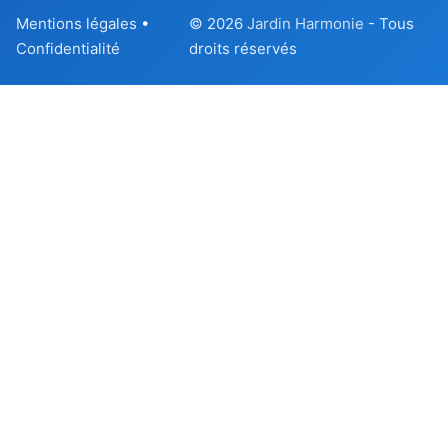
Mentions légales
•
© 2026
Jardin Harmonie
- Tous
Confidentialité
droits réservés