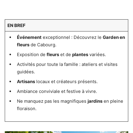
EN BREF
Événement
exceptionnel : Découvrez le
Garden en
fleurs
de Cabourg.
Exposition de
fleurs
et de
plantes
variées.
Activités pour toute la famille : ateliers et visites
guidées.
Artisans
locaux et créateurs présents.
Ambiance conviviale et festive à vivre.
Ne manquez pas les magnifiques
jardins
en pleine
floraison.