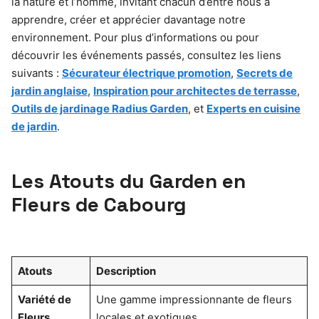
la nature et l’homme, invitant chacun d’entre nous à
apprendre, créer et apprécier davantage notre
environnement. Pour plus d’informations ou pour
découvrir les événements passés, consultez les liens
suivants :
Sécurateur électrique promotion
,
Secrets de
jardin anglaise
,
Inspiration pour architectes de terrasse
,
Outils de jardinage Radius Garden
, et
Experts en cuisine
de jardin
.
Les Atouts du Garden en
Fleurs de Cabourg
Atouts
Description
Variété de
Une gamme impressionnante de fleurs
Fleurs
locales et exotiques.