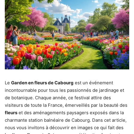
Le
Garden en fleurs de Cabourg
est un événement
incontournable pour tous les passionnés de jardinage et
de botanique. Chaque année, ce festival attire des
visiteurs de toute la France, émerveillés par la beauté des
fleurs
et des aménagements paysagers exposés dans la
charmante station balnéaire de Cabourg. Dans cet article,
nous vous invitons à découvrir en images ce qui fait des