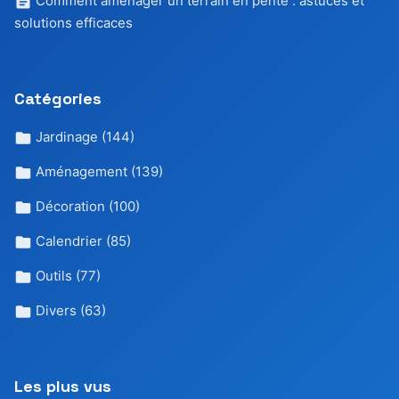
Comment aménager un terrain en pente : astuces et
solutions efficaces
Catégories
Jardinage
(144)
Aménagement
(139)
Décoration
(100)
Calendrier
(85)
Outils
(77)
Divers
(63)
Les plus vus