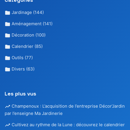
Jardinage
(144)
Aménagement
(141)
Décoration
(100)
Calendrier
(85)
Outils
(77)
Divers
(63)
Les plus vus
Champenoux : L’acquisition de l’entreprise Décor’Jardin
par l’enseigne Ma Jardinerie
Cultivez au rythme de la Lune : découvrez le calendrier