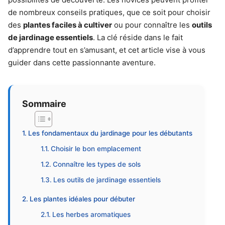
de nombreux conseils pratiques, que ce soit pour choisir
des
plantes faciles à cultiver
ou pour connaître les
outils
de jardinage essentiels
. La clé réside dans le fait
d’apprendre tout en s’amusant, et cet article vise à vous
guider dans cette passionnante aventure.
Sommaire
Les fondamentaux du jardinage pour les débutants
Choisir le bon emplacement
Connaître les types de sols
Les outils de jardinage essentiels
Les plantes idéales pour débuter
Les herbes aromatiques