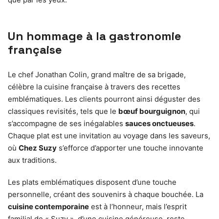
Un hommage à la gastronomie
française
Le chef Jonathan Colin, grand maître de sa brigade,
célèbre la cuisine française à travers des recettes
emblématiques. Les clients pourront ainsi déguster des
classiques revisités, tels que le
bœuf bourguignon
, qui
s’accompagne de ses inégalables
sauces onctueuses
.
Chaque plat est une invitation au voyage dans les saveurs,
où
Chez Suzy
s’efforce d’apporter une touche innovante
aux traditions.
Les plats emblématiques disposent d’une touche
personnelle, créant des souvenirs à chaque bouchée. La
cuisine contemporaine
est à l’honneur, mais l’esprit
familial de « Suzy », d’une cuisine généreuse, reste