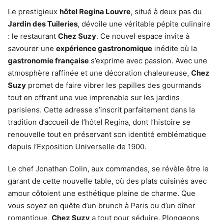
Le prestigieux
hôtel Regina Louvre
, situé à deux pas du
Jardin des Tuileries
, dévoile une véritable pépite culinaire
: le restaurant
Chez Suzy
. Ce nouvel espace invite à
savourer une
expérience gastronomique
inédite où la
gastronomie française
s’exprime avec passion. Avec une
atmosphère raffinée et une décoration chaleureuse,
Chez
Suzy
promet de faire vibrer les papilles des gourmands
tout en offrant une vue imprenable sur les jardins
parisiens. Cette adresse s’inscrit parfaitement dans la
tradition d’accueil de l’hôtel Regina, dont l’histoire se
renouvelle tout en préservant son identité emblématique
depuis l’Exposition Universelle de 1900.
Le chef Jonathan Colin, aux commandes, se révèle être le
garant de cette nouvelle table, où des plats cuisinés avec
amour côtoient une esthétique pleine de charme. Que
vous soyez en quête d’un brunch à Paris ou d’un dîner
romantique,
Chez Suzy
a tout pour séduire. Plongeons