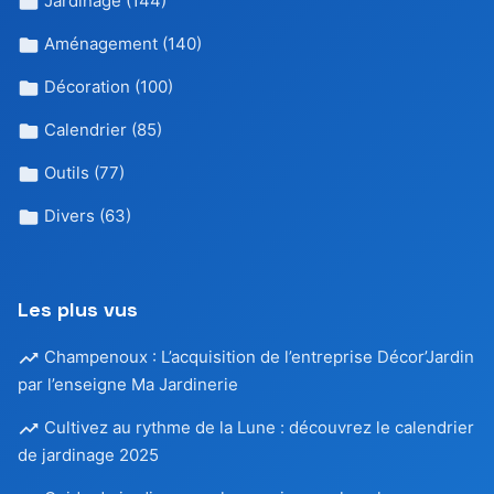
Jardinage
(144)
Aménagement
(140)
Décoration
(100)
Calendrier
(85)
Outils
(77)
Divers
(63)
Les plus vus
Champenoux : L’acquisition de l’entreprise Décor’Jardin
par l’enseigne Ma Jardinerie
Cultivez au rythme de la Lune : découvrez le calendrier
de jardinage 2025