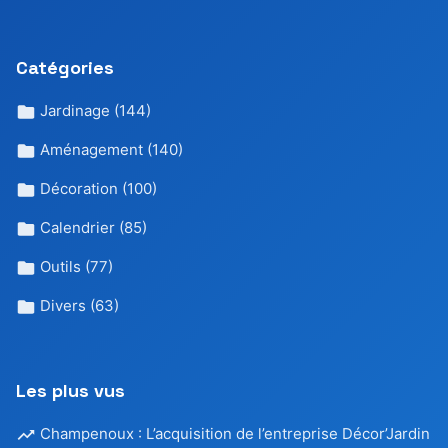
Catégories
Jardinage
(144)
Aménagement
(140)
Décoration
(100)
Calendrier
(85)
Outils
(77)
Divers
(63)
Les plus vus
Champenoux : L’acquisition de l’entreprise Décor’Jardin