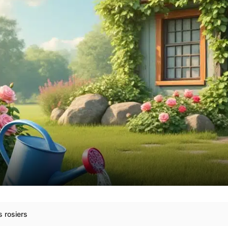
s rosiers