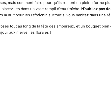
roses, mais comment faire pour qu’ils restent en pleine forme p
, placez-les dans un vase rempli d’eau fraîche.
N’oubliez pas de 
 la nuit pour les rafraîchir, surtout si vous habitez dans une 
roses tout au long de la fête des amoureux, et un bouquet bien
njour aux merveilles florales !