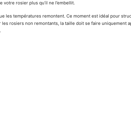
e votre rosier plus qu’il ne l’embellit.
que les températures remontent. Ce moment est idéal pour structu
 les rosiers non remontants, la taille doit se faire uniquement ap
.