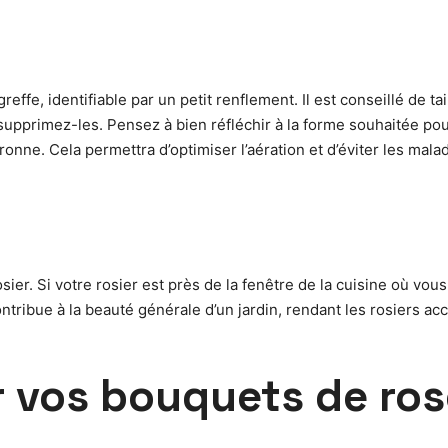
reffe, identifiable par un petit renflement. Il est conseillé de 
pprimez-les. Pensez à bien réfléchir à la forme souhaitée pour
nne. Cela permettra d’optimiser l’aération et d’éviter les malad
ier. Si votre rosier est près de la fenêtre de la cuisine où vous
tribue à la beauté générale d’un jardin, rendant les rosiers accu
vos bouquets de ros