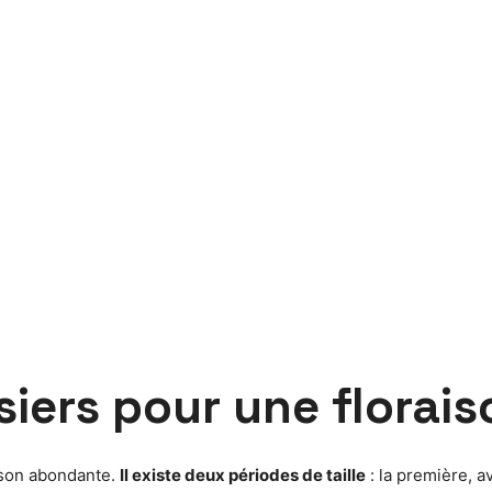
siers pour une florai
aison abondante.
Il existe deux périodes de taille
: la première, a