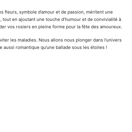
es fleurs, symbole d’amour et de passion, méritent une
n, tout en ajoutant une touche d’humour et de convivialité à
rder vos rosiers en pleine forme pour la fête des amoureux.
 éviter les maladies. Nous allons nous plonger dans l’univers
e aussi romantique qu’une ballade sous les étoiles !