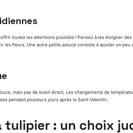
tidiennes
offrir toutes les attentions possible ! Pensez à les éloigner des
ir les fleurs. Une autre petite astuce consiste à ajouter un peu d
ue
ouce, mais pas de soleil direct. Les changements de températu
es pendant plusieurs jours après la Saint-Valentin.
tulipier : un choix ju