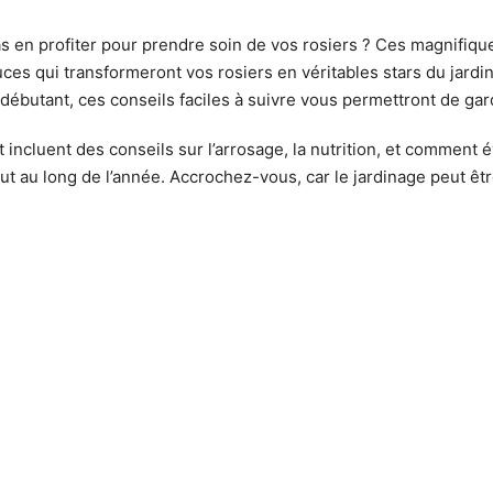
s en profiter pour prendre soin de vos rosiers ? Ces magnifiqu
uces qui transformeront vos rosiers en véritables stars du jardi
 débutant, ces conseils faciles à suivre vous permettront de ga
et incluent des conseils sur l’arrosage, la nutrition, et comment
ut au long de l’année. Accrochez-vous, car le jardinage peut êtr