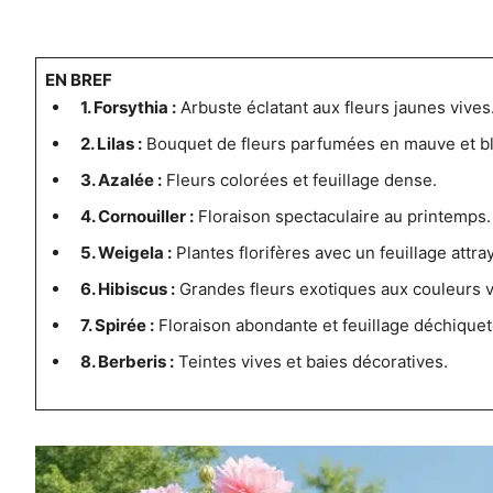
EN BREF
1. Forsythia :
Arbuste éclatant aux fleurs jaunes vives
2. Lilas :
Bouquet de fleurs parfumées en mauve et bl
3. Azalée :
Fleurs colorées et feuillage dense.
4. Cornouiller :
Floraison spectaculaire au printemps.
5. Weigela :
Plantes florifères avec un feuillage attra
6. Hibiscus :
Grandes fleurs exotiques aux couleurs v
7. Spirée :
Floraison abondante et feuillage déchiquet
8. Berberis :
Teintes vives et baies décoratives.