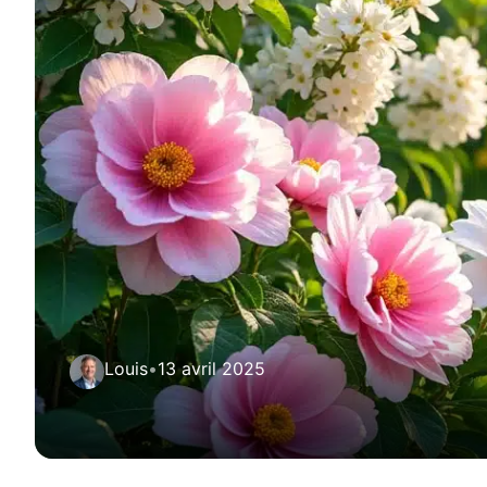
Louis
•
13 avril 2025