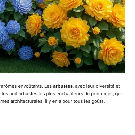
 d’arômes envoûtants. Les
arbustes
, avec leur diversité et
r les huit arbustes les plus enchanteurs du printemps, qui
es architecturales, il y en a pour tous les goûts.