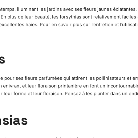
ntemps, illuminant les jardins avec ses fleurs jaunes éclatantes.
En plus de leur beauté, les forsythias sont relativement faciles 
excellentes haies. Pour en savoir plus sur l’entretien et l’utilis
s
our ses fleurs parfumées qui attirent les pollinisateurs et emba
m enivrant et leur floraison printanière en font un incontournab
er leur forme et leur floraison. Pensez à les planter dans un end
nsias