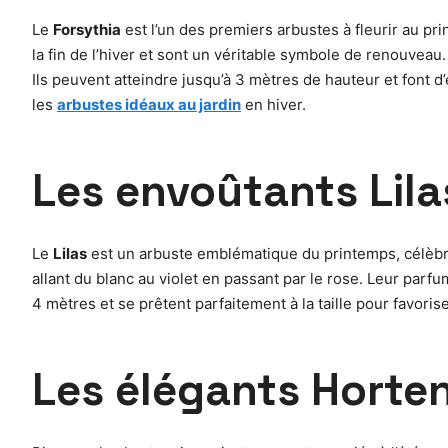
Le
Forsythia
est l’un des premiers arbustes à fleurir au pri
la fin de l’hiver et sont un véritable symbole de renouveau. 
Ils peuvent atteindre jusqu’à 3 mètres de hauteur et font d’
les
arbustes idéaux au jardin
en hiver.
Les envoûtants Lila
Le
Lilas
est un arbuste emblématique du printemps, célèbre p
allant du blanc au violet en passant par le rose. Leur parfu
4 mètres et se prêtent parfaitement à la taille pour favoris
Les élégants Horte