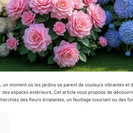
n, un moment où les jardins se parent de couleurs vibrantes et
ur des espaces extérieurs. Cet article vous propose de découvri
rchiez des fleurs éclatantes, un feuillage luxuriant ou des form