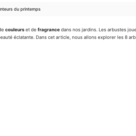
anteurs du printemps
 de
couleurs
et de
fragrance
dans nos jardins. Les arbustes jou
 beauté éclatante. Dans cet article, nous allons explorer les 8 a