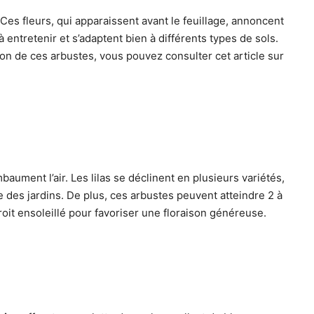
 Ces fleurs, qui apparaissent avant le feuillage, annoncent
à entretenir et s’adaptent bien à différents types de sols.
ation de ces arbustes, vous pouvez consulter cet article sur
ument l’air. Les lilas se déclinent en plusieurs variétés,
le des jardins. De plus, ces arbustes peuvent atteindre 2 à
roit ensoleillé pour favoriser une floraison généreuse.